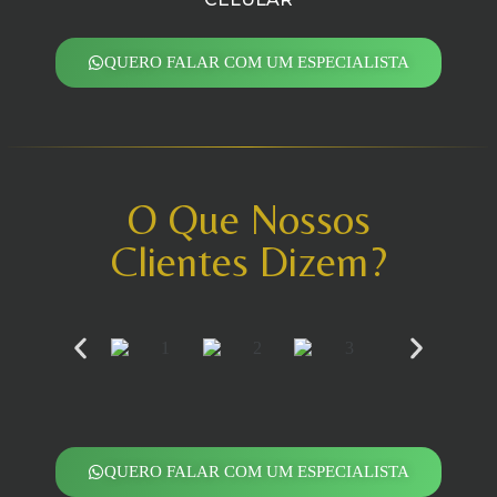
QUERO FALAR COM UM ESPECIALISTA
O Que Nossos
Clientes Dizem?
QUERO FALAR COM UM ESPECIALISTA