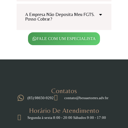
A Empresa Não Deposita Meu FGTS.
Posso Cobrar?
FALE COM UM ESPECIALISTA
Contatos
(85) 98650-9292
contato@bessaetorres.adv.br
Horário De Atendimento
Segunda à sexta 8:00 - 20:00 Sábados 9:00 - 17:00