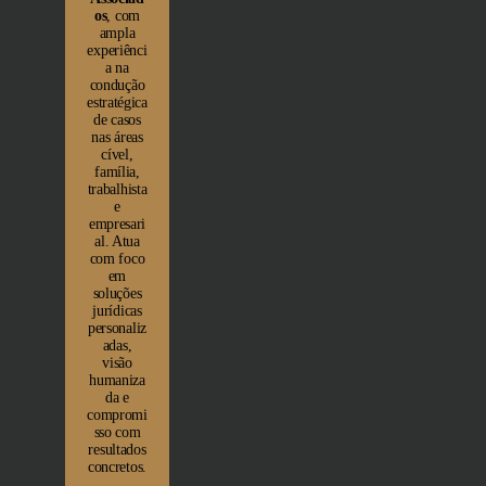
os
, com
ampla
experiênci
a na
condução
estratégica
de casos
nas áreas
cível,
família,
trabalhista
e
empresari
al. Atua
com foco
em
soluções
jurídicas
personaliz
adas,
visão
humaniza
da e
compromi
sso com
resultados
concretos.