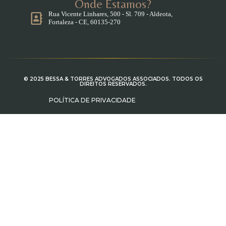
Onde Estamos?
Rua Vicente Linhares, 500 - Sl. 709 - Aldeota,
Fortaleza - CE, 60135-270
© 2025 BESSA & TORRES ADVOGADOS ASSOCIADOS. TODOS OS
DIREITOS RESERVADOS.
POLÍTICA DE PRIVACIDADE